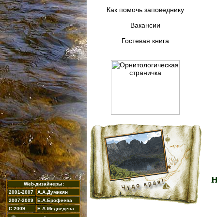
Как помочь заповеднику
Вакансии
Гостевая книга
Н
Web-дизайнеры:
2001-2007
А.А.Думикян
2007-2009
Е.А.Ерофеева
С 2009
Е.А.Медведева