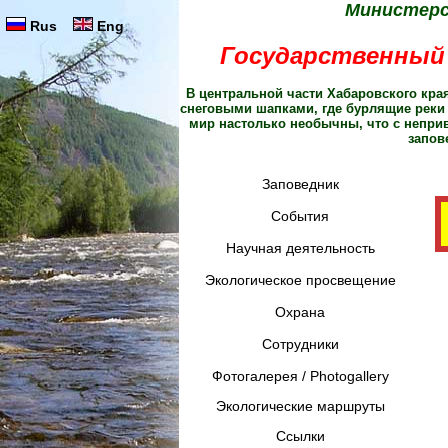
Министерс
Rus
Eng
Государственный 
В центральной части Хабаровского кра
снеговыми шапками, где бурлящие реки 
мир настолько необычны, что с неприв
запов
Заповедник
События
Научная деятельность
Экологическое просвещение
Охрана
Сотрудники
Фотогалерея / Photogallery
Экологические маршруты
Ссылки